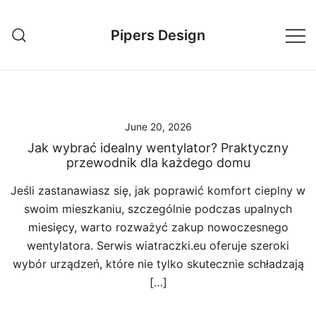
Skip
to
Pipers Design
content
June 20, 2026
Jak wybrać idealny wentylator? Praktyczny
przewodnik dla każdego domu
Jeśli zastanawiasz się, jak poprawić komfort cieplny w
swoim mieszkaniu, szczególnie podczas upalnych
miesięcy, warto rozważyć zakup nowoczesnego
wentylatora. Serwis wiatraczki.eu oferuje szeroki
wybór urządzeń, które nie tylko skutecznie schładzają
[…]