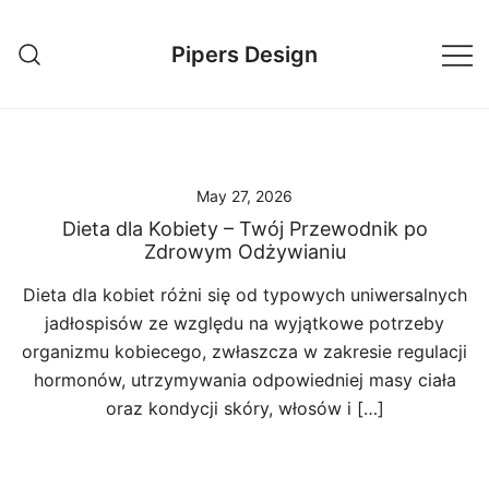
Skip
to
Pipers Design
content
May 27, 2026
Dieta dla Kobiety – Twój Przewodnik po
Zdrowym Odżywianiu
Dieta dla kobiet różni się od typowych uniwersalnych
jadłospisów ze względu na wyjątkowe potrzeby
organizmu kobiecego, zwłaszcza w zakresie regulacji
hormonów, utrzymywania odpowiedniej masy ciała
oraz kondycji skóry, włosów i […]