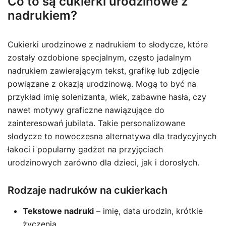
Co to są cukierki urodzinowe z
nadrukiem?
Cukierki urodzinowe z nadrukiem to słodycze, które
zostały ozdobione specjalnym, często jadalnym
nadrukiem zawierającym tekst, grafikę lub zdjęcie
powiązane z okazją urodzinową. Mogą to być na
przykład imię solenizanta, wiek, zabawne hasła, czy
nawet motywy graficzne nawiązujące do
zainteresowań jubilata. Takie personalizowane
słodycze to nowoczesna alternatywa dla tradycyjnych
łakoci i popularny gadżet na przyjęciach
urodzinowych zarówno dla dzieci, jak i dorosłych.
Rodzaje nadruków na cukierkach
Tekstowe nadruki
– imię, data urodzin, krótkie
życzenia.