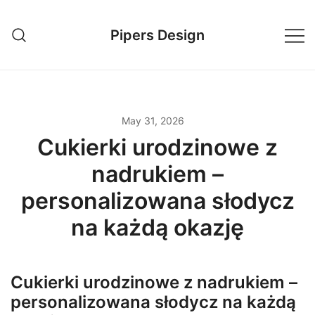
Skip
to
Pipers Design
content
May 31, 2026
Cukierki urodzinowe z
nadrukiem –
personalizowana słodycz
na każdą okazję
Cukierki urodzinowe z nadrukiem –
personalizowana słodycz na każdą