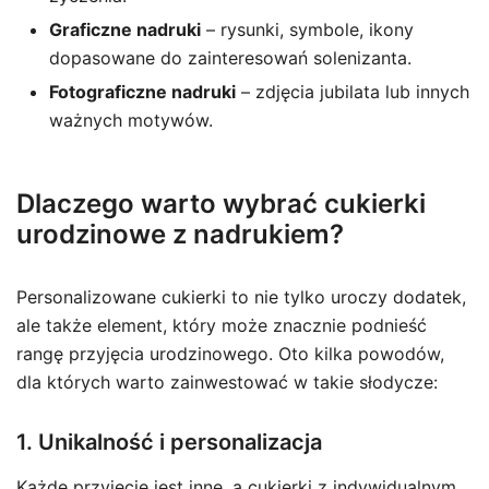
Graficzne nadruki
– rysunki, symbole, ikony
dopasowane do zainteresowań solenizanta.
Fotograficzne nadruki
– zdjęcia jubilata lub innych
ważnych motywów.
Dlaczego warto wybrać cukierki
urodzinowe z nadrukiem?
Personalizowane cukierki to nie tylko uroczy dodatek,
ale także element, który może znacznie podnieść
rangę przyjęcia urodzinowego. Oto kilka powodów,
dla których warto zainwestować w takie słodycze:
1. Unikalność i personalizacja
Każde przyjęcie jest inne, a cukierki z indywidualnym