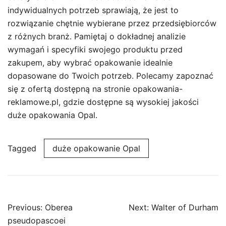
indywidualnych potrzeb sprawiają, że jest to
rozwiązanie chętnie wybierane przez przedsiębiorców
z różnych branż. Pamiętaj o dokładnej analizie
wymagań i specyfiki swojego produktu przed
zakupem, aby wybrać opakowanie idealnie
dopasowane do Twoich potrzeb. Polecamy zapoznać
się z ofertą dostępną na stronie opakowania-
reklamowe.pl, gdzie dostępne są wysokiej jakości
duże opakowania Opal.
Tagged
duże opakowanie Opal
Post
Previous:
Oberea
Next:
Walter of Durham
navigation
pseudopascoei