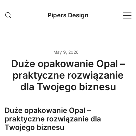
Skip
to
Pipers Design
content
May 9, 2026
Duże opakowanie Opal –
praktyczne rozwiązanie
dla Twojego biznesu
Duże opakowanie Opal –
praktyczne rozwiązanie dla
Twojego biznesu