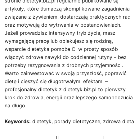
stronie dietetyk.biz.pl regularnie publikowane są
artykuły, które tłumaczą skomplikowane zagadnienia
związane z żywieniem, dostarczają praktycznych rad
oraz motywują do wytrwania w postanowieniach.
Jeżeli prowadzisz intensywny tryb życia, masz
wymagającą pracę lub opiekujesz się rodziną,
wsparcie dietetyka pomoże Ci w prosty sposób
włączyć zdrowe nawyki do codziennej rutyny – bez
potrzeby rezygnowania z drobnych przyjemności.
Warto zainwestować w swoją przyszłość, poprawić
dietę i cieszyć się długotrwałymi efektami –
profesjonalny dietetyk z dietetyk.biz.pl to pierwszy
krok do zdrowia, energii oraz lepszego samopoczucia
na długo.
Keywords:
dietetyk, porady dietetyczne, zdrowa dieta