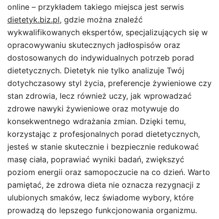
online – przykładem takiego miejsca jest serwis
dietetyk.biz.pl
, gdzie można znaleźć
wykwalifikowanych ekspertów, specjalizujących się w
opracowywaniu skutecznych jadłospisów oraz
dostosowanych do indywidualnych potrzeb porad
dietetycznych. Dietetyk nie tylko analizuje Twój
dotychczasowy styl życia, preferencje żywieniowe czy
stan zdrowia, lecz również uczy, jak wprowadzać
zdrowe nawyki żywieniowe oraz motywuje do
konsekwentnego wdrażania zmian. Dzięki temu,
korzystając z profesjonalnych porad dietetycznych,
jesteś w stanie skutecznie i bezpiecznie redukować
masę ciała, poprawiać wyniki badań, zwiększyć
poziom energii oraz samopoczucie na co dzień. Warto
pamiętać, że zdrowa dieta nie oznacza rezygnacji z
ulubionych smaków, lecz świadome wybory, które
prowadzą do lepszego funkcjonowania organizmu.