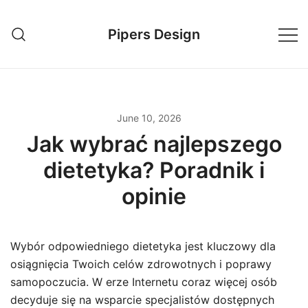
Skip
to
Pipers Design
content
June 10, 2026
Jak wybrać najlepszego
dietetyka? Poradnik i
opinie
Wybór odpowiedniego dietetyka jest kluczowy dla
osiągnięcia Twoich celów zdrowotnych i poprawy
samopoczucia. W erze Internetu coraz więcej osób
decyduje się na wsparcie specjalistów dostępnych