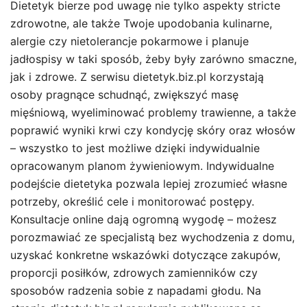
Dietetyk bierze pod uwagę nie tylko aspekty stricte
zdrowotne, ale także Twoje upodobania kulinarne,
alergie czy nietolerancje pokarmowe i planuje
jadłospisy w taki sposób, żeby były zarówno smaczne,
jak i zdrowe. Z serwisu dietetyk.biz.pl korzystają
osoby pragnące schudnąć, zwiększyć masę
mięśniową, wyeliminować problemy trawienne, a także
poprawić wyniki krwi czy kondycję skóry oraz włosów
– wszystko to jest możliwe dzięki indywidualnie
opracowanym planom żywieniowym. Indywidualne
podejście dietetyka pozwala lepiej zrozumieć własne
potrzeby, określić cele i monitorować postępy.
Konsultacje online dają ogromną wygodę – możesz
porozmawiać ze specjalistą bez wychodzenia z domu,
uzyskać konkretne wskazówki dotyczące zakupów,
proporcji posiłków, zdrowych zamienników czy
sposobów radzenia sobie z napadami głodu. Na