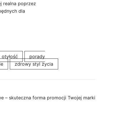
ej realna poprzez
będnych dla
otyłość
porady
ie
zdrowy styl życia
e – skuteczna forma promocji Twojej marki