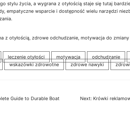
 stylu życia, a wygrana z otyłością staje się tutaj bardzi
, empatyczne wsparcie i dostępność wielu narzędzi niez
ania.
a z otyłością, zdrowe odchudzanie, motywacja do zmiany
leczenie otyłości
motywacja
odchudzanie
wskazówki zdrowotne
zdrowe nawyki
zdrow
ete Guide to Durable Boat
Next:
Krówki reklamow