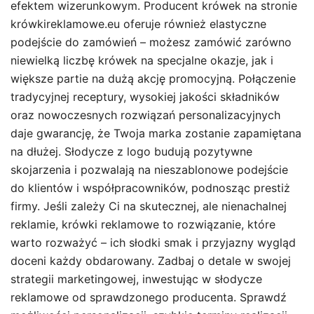
efektem wizerunkowym. Producent krówek na stronie
krówkireklamowe.eu oferuje również elastyczne
podejście do zamówień – możesz zamówić zarówno
niewielką liczbę krówek na specjalne okazje, jak i
większe partie na dużą akcję promocyjną. Połączenie
tradycyjnej receptury, wysokiej jakości składników
oraz nowoczesnych rozwiązań personalizacyjnych
daje gwarancję, że Twoja marka zostanie zapamiętana
na dłużej. Słodycze z logo budują pozytywne
skojarzenia i pozwalają na nieszablonowe podejście
do klientów i współpracowników, podnosząc prestiż
firmy. Jeśli zależy Ci na skutecznej, ale nienachalnej
reklamie, krówki reklamowe to rozwiązanie, które
warto rozważyć – ich słodki smak i przyjazny wygląd
doceni każdy obdarowany. Zadbaj o detale w swojej
strategii marketingowej, inwestując w słodycze
reklamowe od sprawdzonego producenta. Sprawdź