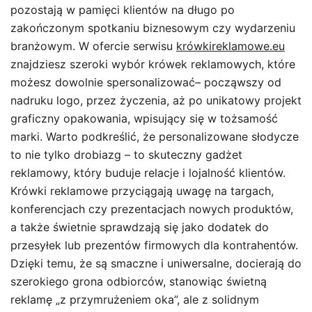
pozostają w pamięci klientów na długo po
zakończonym spotkaniu biznesowym czy wydarzeniu
branżowym. W ofercie serwisu
krówkireklamowe.eu
znajdziesz szeroki wybór krówek reklamowych, które
możesz dowolnie spersonalizować– począwszy od
nadruku logo, przez życzenia, aż po unikatowy projekt
graficzny opakowania, wpisujący się w tożsamość
marki. Warto podkreślić, że personalizowane słodycze
to nie tylko drobiazg – to skuteczny gadżet
reklamowy, który buduje relacje i lojalność klientów.
Krówki reklamowe przyciągają uwagę na targach,
konferencjach czy prezentacjach nowych produktów,
a także świetnie sprawdzają się jako dodatek do
przesyłek lub prezentów firmowych dla kontrahentów.
Dzięki temu, że są smaczne i uniwersalne, docierają do
szerokiego grona odbiorców, stanowiąc świetną
reklamę „z przymrużeniem oka”, ale z solidnym