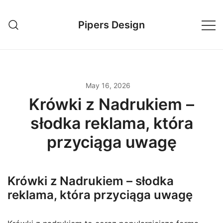
Skip
to
Pipers Design
content
May 16, 2026
Krówki z Nadrukiem –
słodka reklama, która
przyciąga uwagę
Krówki z Nadrukiem – słodka
reklama, która przyciąga uwagę