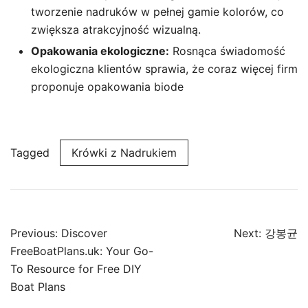
tworzenie nadruków w pełnej gamie kolorów, co
zwiększa atrakcyjność wizualną.
Opakowania ekologiczne:
Rosnąca świadomość
ekologiczna klientów sprawia, że coraz więcej firm
proponuje opakowania biode
Tagged
Krówki z Nadrukiem
Post
Previous:
Discover
Next:
강봉균
navigation
FreeBoatPlans.uk: Your Go-
To Resource for Free DIY
Boat Plans