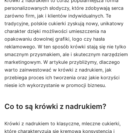
Krówki z nadrukiem to coraz popularniejsza forma
personalizowanych słodyczy, które zdobywają serca
zarówno firm, jak i klientów indywidualnych. Te
tradycyjne, polskie cukierki zyskują nowy, unikatowy
charakter dzięki możliwości umieszczenia na
opakowaniu dowolnej grafiki, logo czy hasła
reklamowego. W ten sposób krówki stają się nie tylko
smacznym przysmakiem, ale i skutecznym narzędziem
marketingowym. W artykule przybliżymy, dlaczego
warto zainwestować w krówki z nadrukiem, jak
przebiega proces ich tworzenia oraz jakie korzyści
niesie ich wykorzystanie w promocji biznesu.
Co to są krówki z nadrukiem?
Krówki z nadrukiem to klasyczne, mleczne cukierki,
które charakteryzują się kremową konsystencją i