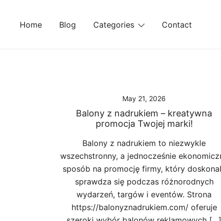
Skip
to
Home
Blog
Categories
Contact
content
May 21, 2026
Balony z nadrukiem – kreatywna
promocja Twojej marki!
Balony z nadrukiem to niezwykle
wszechstronny, a jednocześnie ekonomicz
sposób na promocję firmy, który doskona
sprawdza się podczas różnorodnych
wydarzeń, targów i eventów. Strona
https://balonyznadrukiem.com/ oferuje
szeroki wybór balonów reklamowych […