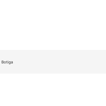
y
Botiga