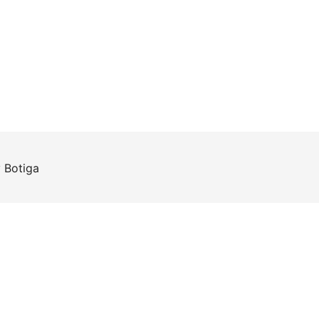
y
Botiga