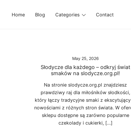
Skip
to
Home
Blog
Categories
Contact
content
May 25, 2026
Słodycze dla każdego – odkryj świat
smaków na slodycze.org.pl!
Na stronie slodycze.org.pl znajdziesz
prawdziwy raj dla miłośników słodkości,
który łączy tradycyjne smaki z ekscytując
nowościami z różnych stron świata. W ofer
sklepu dostępne są zarówno popularne
czekolady i cukierki, […]