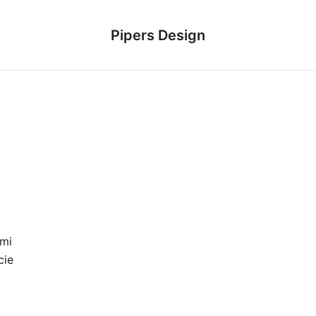
Pipers Design
ymi
cie