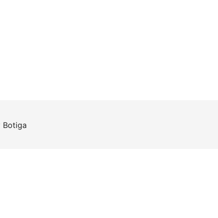
y
Botiga