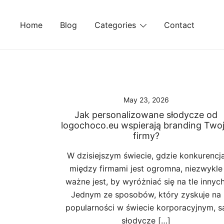
Skip
to
Home
Blog
Categories
Contact
content
May 23, 2026
Jak personalizowane słodycze od
logochoco.eu wspierają branding Twoj
firmy?
W dzisiejszym świecie, gdzie konkurencj
między firmami jest ogromna, niezwykle
ważne jest, by wyróżniać się na tle innych
Jednym ze sposobów, który zyskuje na
popularności w świecie korporacyjnym, s
słodycze […]