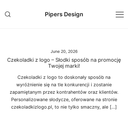
Skip
to
Pipers Design
content
June 20, 2026
Czekoladki z logo – Słodki sposób na promocję
Twojej marki!
Czekoladki z logo to doskonały sposób na
wyróżnienie się na tle konkurencji i zostanie
zapamiętanym przez kontrahentów oraz klientów.
Personalizowane słodycze, oferowane na stronie
czekoladkizlogo.pl, to nie tylko smaczny, ale […]