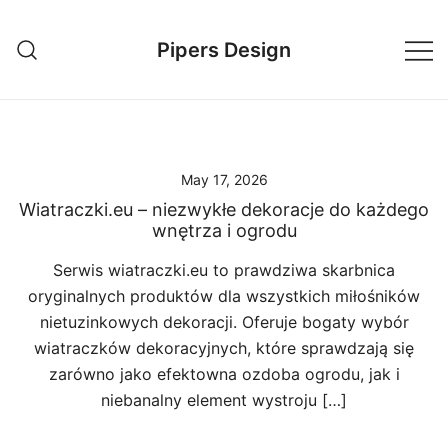
Skip
to
Pipers Design
content
May 17, 2026
Wiatraczki.eu – niezwykłe dekoracje do każdego
wnętrza i ogrodu
Serwis wiatraczki.eu to prawdziwa skarbnica
oryginalnych produktów dla wszystkich miłośników
nietuzinkowych dekoracji. Oferuje bogaty wybór
wiatraczków dekoracyjnych, które sprawdzają się
zarówno jako efektowna ozdoba ogrodu, jak i
niebanalny element wystroju […]