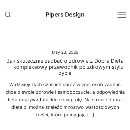
Skip
to
Pipers Design
content
May 23, 2026
Jak skutecznie zadbać o zdrowie z Dobra Dieta
— kompleksowy przewodnik po zdrowym stylu
życia
W dzisiejszych czasach coraz więcej osób zadbać
chce o swoje zdrowie i samopoczucie, a odpowiednia
dieta odgrywa tutaj kluczową rolę. Na stronie dobra-
dieta.pl można znaleźć mnóstwo wartościowych
treści, które pomagają […]