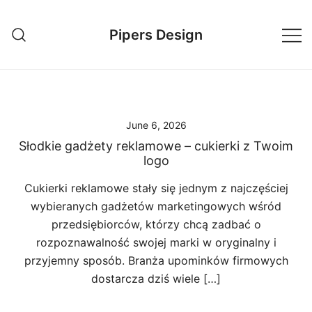
Skip
to
Pipers Design
content
June 6, 2026
Słodkie gadżety reklamowe – cukierki z Twoim
logo
Cukierki reklamowe stały się jednym z najczęściej
wybieranych gadżetów marketingowych wśród
przedsiębiorców, którzy chcą zadbać o
rozpoznawalność swojej marki w oryginalny i
przyjemny sposób. Branża upominków firmowych
dostarcza dziś wiele […]