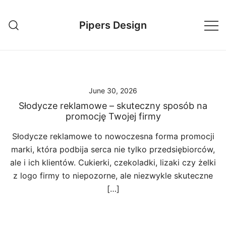
Skip
to
Pipers Design
content
June 30, 2026
Słodycze reklamowe – skuteczny sposób na
promocję Twojej firmy
Słodycze reklamowe to nowoczesna forma promocji
marki, która podbija serca nie tylko przedsiębiorców,
ale i ich klientów. Cukierki, czekoladki, lizaki czy żelki
z logo firmy to niepozorne, ale niezwykle skuteczne
[…]