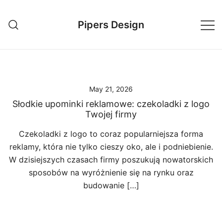
Skip
to
Pipers Design
content
May 21, 2026
Słodkie upominki reklamowe: czekoladki z logo
Twojej firmy
Czekoladki z logo to coraz popularniejsza forma
reklamy, która nie tylko cieszy oko, ale i podniebienie.
W dzisiejszych czasach firmy poszukują nowatorskich
sposobów na wyróżnienie się na rynku oraz
budowanie […]