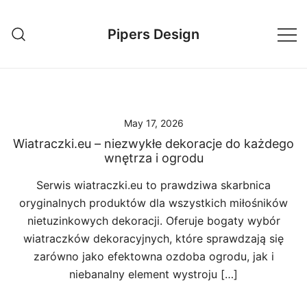
Skip
to
Pipers Design
content
May 17, 2026
Wiatraczki.eu – niezwykłe dekoracje do każdego
wnętrza i ogrodu
Serwis wiatraczki.eu to prawdziwa skarbnica
oryginalnych produktów dla wszystkich miłośników
nietuzinkowych dekoracji. Oferuje bogaty wybór
wiatraczków dekoracyjnych, które sprawdzają się
zarówno jako efektowna ozdoba ogrodu, jak i
niebanalny element wystroju […]