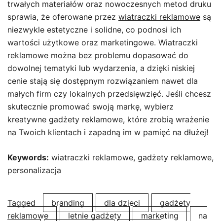
trwałych materiałów oraz nowoczesnych metod druku
sprawia, że oferowane przez
wiatraczki reklamowe
są
niezwykle estetyczne i solidne, co podnosi ich
wartości użytkowe oraz marketingowe. Wiatraczki
reklamowe można bez problemu dopasować do
dowolnej tematyki lub wydarzenia, a dzięki niskiej
cenie stają się dostępnym rozwiązaniem nawet dla
małych firm czy lokalnych przedsięwzięć. Jeśli chcesz
skutecznie promować swoją markę, wybierz
kreatywne gadżety reklamowe, które zrobią wrażenie
na Twoich klientach i zapadną im w pamięć na dłużej!
Keywords:
wiatraczki reklamowe, gadżety reklamowe,
personalizacja
Tagged
branding
dla dzieci
gadżety
reklamowe
letnie gadżety
marketing
na