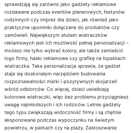
sprawdzają się zarówno jako gadżety reklamowe
rozdawane podczas eventów plenerowych, festynów
rodzinnych czy imprez dla dzieci, jak również jako
praktyczne upominki dołączane do produktów czy
zamówień. Największym atutem wiatraczków
reklamowych jest ich możliwość pełnej personalizacji –
możesz nie tylko wybrać kolory, ale także zamieścić
logo firmy, hasło reklamowe czy grafikę na łopatkach
wiatraczka. Taka personalizacja sprawia, że gadżet
staje się doskonałym narzędziem budowania
rozpoznawalności marki i pozytywnych skojarzeń
wśród odbiorców. Co więcej, dzieci uwielbiają
kolorowe wiatraczki, więc bez problemu przyciągniesz
uwagę najmłodszych i ich rodziców. Letnie gadżety
tego typu zwiększają widoczność firmy i są chętnie
eksponowane podczas wypoczynku na świeżym
powietrzu, w parkach czy na plaży. Zastosowanie