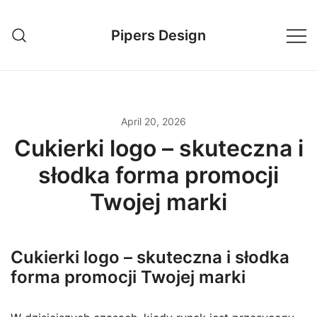
Skip
to
Pipers Design
content
April 20, 2026
Cukierki logo – skuteczna i
słodka forma promocji
Twojej marki
Cukierki logo – skuteczna i słodka
forma promocji Twojej marki