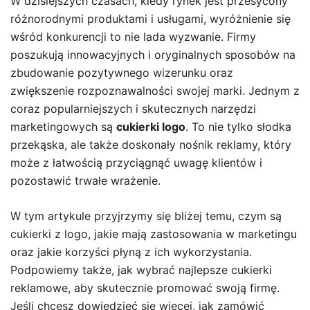
W dzisiejszych czasach, kiedy rynek jest przesycony
różnorodnymi produktami i usługami, wyróżnienie się
wśród konkurencji to nie lada wyzwanie. Firmy
poszukują innowacyjnych i oryginalnych sposobów na
zbudowanie pozytywnego wizerunku oraz
zwiększenie rozpoznawalności swojej marki. Jednym z
coraz popularniejszych i skutecznych narzędzi
marketingowych są
cukierki logo
. To nie tylko słodka
przekąska, ale także doskonały nośnik reklamy, który
może z łatwością przyciągnąć uwagę klientów i
pozostawić trwałe wrażenie.
W tym artykule przyjrzymy się bliżej temu, czym są
cukierki z logo, jakie mają zastosowania w marketingu
oraz jakie korzyści płyną z ich wykorzystania.
Podpowiemy także, jak wybrać najlepsze cukierki
reklamowe, aby skutecznie promować swoją firmę.
Jeśli chcesz dowiedzieć się więcej, jak zamówić