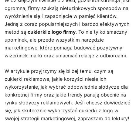
W dzisiejszym świecie biznesu, gdzie konkurencja jest
ogromna, firmy szukają nietuzinkowych sposobów na
wyróżnienie się i zapadnięcie w pamięć klientów.
Jedną z coraz popularniejszych i bardzo efektywnych
metod są
cukierki z logo firmy
. To nie tylko smaczny
upominek, ale przede wszystkim narzędzie
marketingowe, które pomaga budować pozytywny
wizerunek marki oraz umacniać relacje z odbiorcami.
W artykule przyjrzymy się bliżej temu, czym są
cukierki reklamowe, jakie korzyści niesie ich
wykorzystanie, jak wybrać odpowiednie słodycze dla
konkretnej firmy oraz jakie trendy panują obecnie na
rynku słodyczy reklamowych. Jeśli chcesz dowiedzieć
się, jak skutecznie wykorzystać cukierki z logo w
swojej strategii marketingowej, zapraszam do lektury!