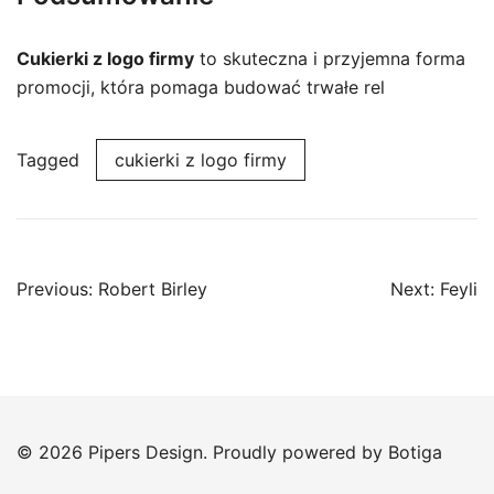
Cukierki z logo firmy
to skuteczna i przyjemna forma
promocji, która pomaga budować trwałe rel
Tagged
cukierki z logo firmy
Post
Previous:
Robert Birley
Next:
Feyli
navigation
© 2026 Pipers Design. Proudly powered by
Botiga