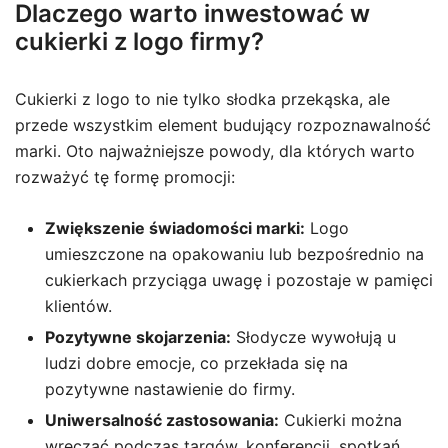
Dlaczego warto inwestować w
cukierki z logo firmy?
Cukierki z logo to nie tylko słodka przekąska, ale
przede wszystkim element budujący rozpoznawalność
marki. Oto najważniejsze powody, dla których warto
rozważyć tę formę promocji:
Zwiększenie świadomości marki:
Logo
umieszczone na opakowaniu lub bezpośrednio na
cukierkach przyciąga uwagę i pozostaje w pamięci
klientów.
Pozytywne skojarzenia:
Słodycze wywołują u
ludzi dobre emocje, co przekłada się na
pozytywne nastawienie do firmy.
Uniwersalność zastosowania:
Cukierki można
wręczać podczas targów, konferencji, spotkań