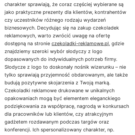
charakter sprawiają, że coraz częściej wybierane są
jako praktyczne prezenty dla klientów, kontrahentów
czy uczestników różnego rodzaju wydarzeń
biznesowych. Decydując się na zakup czekoladek
reklamowych, warto zwrócić uwagę na ofertę
dostępną na stronie
czekoladki-reklamowe.pl
, gdzie
znajdziemy szeroki wybór słodyczy z logo
dopasowanych do indywidualnych potrzeb firmy.
Słodycze z logo to doskonały nośnik wizerunku – nie
tylko sprawiają przyjemność obdarowanym, ale także
budują pozytywne skojarzenia z Twoją marką.
Czekoladki reklamowe drukowane w unikalnych
opakowaniach mogą być elementem eleganckiego
podziękowania za współpracę, nagrodą w konkursach
dla pracowników lub klientów, czy atrakcyjnym
gadżetem rozdawanym podczas targów oraz
konferencji. Ich spersonalizowany charakter, np.