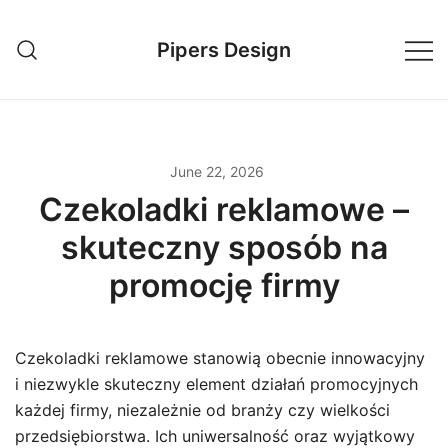
Skip
to
Pipers Design
content
June 22, 2026
Czekoladki reklamowe –
skuteczny sposób na
promocję firmy
Czekoladki reklamowe stanowią obecnie innowacyjny
i niezwykle skuteczny element działań promocyjnych
każdej firmy, niezależnie od branży czy wielkości
przedsiębiorstwa. Ich uniwersalność oraz wyjątkowy