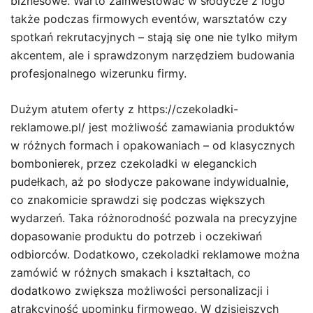
biznesowe. Warto zainwestować w słodycze z logo
także podczas firmowych eventów, warsztatów czy
spotkań rekrutacyjnych – stają się one nie tylko miłym
akcentem, ale i sprawdzonym narzędziem budowania
profesjonalnego wizerunku firmy.
Dużym atutem oferty z https://czekoladki-
reklamowe.pl/ jest możliwość zamawiania produktów
w różnych formach i opakowaniach – od klasycznych
bombonierek, przez czekoladki w eleganckich
pudełkach, aż po słodycze pakowane indywidualnie,
co znakomicie sprawdzi się podczas większych
wydarzeń. Taka różnorodność pozwala na precyzyjne
dopasowanie produktu do potrzeb i oczekiwań
odbiorców. Dodatkowo, czekoladki reklamowe można
zamówić w różnych smakach i kształtach, co
dodatkowo zwiększa możliwości personalizacji i
atrakcyjność upominku firmowego. W dzisiejszych