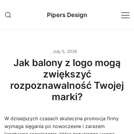
Skip
to
Pipers Design
content
July 5, 2026
Jak balony z logo mogą
zwiększyć
rozpoznawalność Twojej
marki?
W dzisiejszych czasach skuteczna promocja firmy
wymaga sięgania po nowoczesne i zarazem