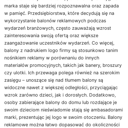
marka staje się bardziej rozpoznawalna oraz zapada
w pamięć. Przedsiębiorstwa, które decydują się na
wykorzystanie balonów reklamowych podczas
wydarzeń branżowych, często zauważają wzrost
zainteresowania swoją ofertą oraz większe
zaangażowanie uczestników wydarzeń. Co więcej,
balony z nadrukiem logo firmy są stosunkowo tanim
nośnikiem reklamy w porównaniu do innych
materiałów promocyjnych, takich jak banery, broszury
czy ulotki. Ich przewaga polega również na szerokim
zasięgu – unoszące się nad tłumem balony są
widoczne nawet z większej odległości, przyciągając
wzrok zarówno dzieci, jak i dorosłych. Dodatkowo,
osoby zabierające balony do domu lub rozdające je
swoim dzieciom nieświadomie stają się ambasadorami
marki, prezentując jej logo w swoim otoczeniu. Balony
reklamowe można łatwo dopasować do okoliczności