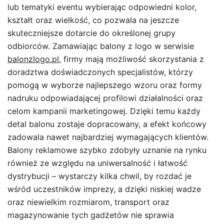
lub tematyki eventu wybierając odpowiedni kolor,
kształt oraz wielkość, co pozwala na jeszcze
skuteczniejsze dotarcie do określonej grupy
odbiorców. Zamawiając balony z logo w serwisie
balonzlogo.pl
, firmy mają możliwość skorzystania z
doradztwa doświadczonych specjalistów, którzy
pomogą w wyborze najlepszego wzoru oraz formy
nadruku odpowiadającej profilowi działalności oraz
celom kampanii marketingowej. Dzięki temu każdy
detal balonu zostaje dopracowany, a efekt końcowy
zadowala nawet najbardziej wymagających klientów.
Balony reklamowe szybko zdobyły uznanie na rynku
również ze względu na uniwersalność i łatwość
dystrybucji – wystarczy kilka chwil, by rozdać je
wśród uczestników imprezy, a dzięki niskiej wadze
oraz niewielkim rozmiarom, transport oraz
magazynowanie tych gadżetów nie sprawia