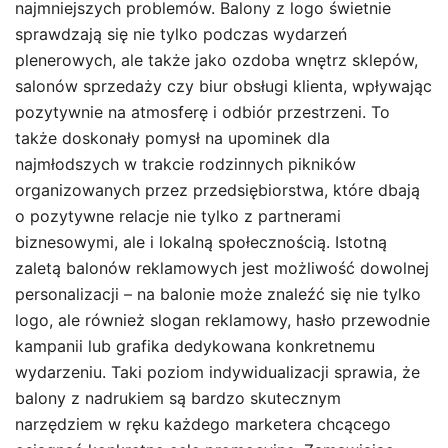
najmniejszych problemów. Balony z logo świetnie
sprawdzają się nie tylko podczas wydarzeń
plenerowych, ale także jako ozdoba wnętrz sklepów,
salonów sprzedaży czy biur obsługi klienta, wpływając
pozytywnie na atmosferę i odbiór przestrzeni. To
także doskonały pomysł na upominek dla
najmłodszych w trakcie rodzinnych pikników
organizowanych przez przedsiębiorstwa, które dbają
o pozytywne relacje nie tylko z partnerami
biznesowymi, ale i lokalną społecznością. Istotną
zaletą balonów reklamowych jest możliwość dowolnej
personalizacji – na balonie może znaleźć się nie tylko
logo, ale również slogan reklamowy, hasło przewodnie
kampanii lub grafika dedykowana konkretnemu
wydarzeniu. Taki poziom indywidualizacji sprawia, że
balony z nadrukiem są bardzo skutecznym
narzędziem w ręku każdego marketera chcącego