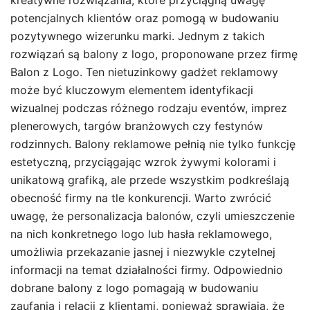
kreatywne rozwiązania, które przyciągną uwagę
potencjalnych klientów oraz pomogą w budowaniu
pozytywnego wizerunku marki. Jednym z takich
rozwiązań są balony z logo, proponowane przez firmę
Balon z Logo. Ten nietuzinkowy gadżet reklamowy
może być kluczowym elementem identyfikacji
wizualnej podczas różnego rodzaju eventów, imprez
plenerowych, targów branżowych czy festynów
rodzinnych. Balony reklamowe pełnią nie tylko funkcję
estetyczną, przyciągając wzrok żywymi kolorami i
unikatową grafiką, ale przede wszystkim podkreślają
obecność firmy na tle konkurencji. Warto zwrócić
uwagę, że personalizacja balonów, czyli umieszczenie
na nich konkretnego logo lub hasła reklamowego,
umożliwia przekazanie jasnej i niezwykle czytelnej
informacji na temat działalności firmy. Odpowiednio
dobrane balony z logo pomagają w budowaniu
zaufania i relacji z klientami, ponieważ sprawiają, że