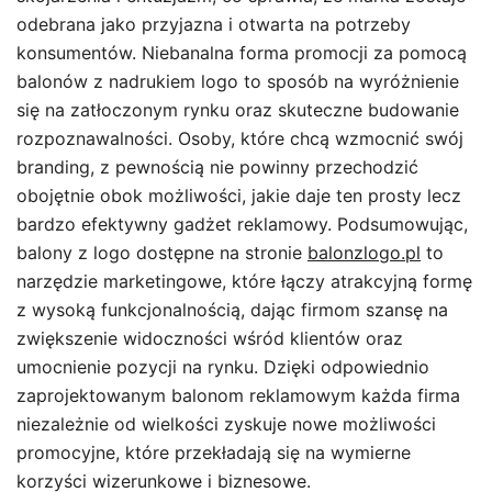
odebrana jako przyjazna i otwarta na potrzeby
konsumentów. Niebanalna forma promocji za pomocą
balonów z nadrukiem logo to sposób na wyróżnienie
się na zatłoczonym rynku oraz skuteczne budowanie
rozpoznawalności. Osoby, które chcą wzmocnić swój
branding, z pewnością nie powinny przechodzić
obojętnie obok możliwości, jakie daje ten prosty lecz
bardzo efektywny gadżet reklamowy. Podsumowując,
balony z logo dostępne na stronie
balonzlogo.pl
to
narzędzie marketingowe, które łączy atrakcyjną formę
z wysoką funkcjonalnością, dając firmom szansę na
zwiększenie widoczności wśród klientów oraz
umocnienie pozycji na rynku. Dzięki odpowiednio
zaprojektowanym balonom reklamowym każda firma
niezależnie od wielkości zyskuje nowe możliwości
promocyjne, które przekładają się na wymierne
korzyści wizerunkowe i biznesowe.