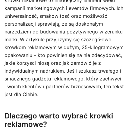
Krowki reklamowe to nieodłączny element wielu
kampanii marketingowych i eventów firmowych. Ich
uniwersalność, smakowitość oraz możliwość
personalizacji sprawiają, że są doskonałym
narzędziem do budowania pozytywnego wizerunku
marki. W artykule przyjrzymy się szczegółowo
krowkom reklamowym w dużym, 35-kilogramowym
opakowaniu – kto powinien się na nie zdecydować,
jakie korzyści niosą oraz jak zamówić je z
indywidualnym nadrukiem. Jeśli szukasz trwałego i
smacznego gadżetu reklamowego, który zachwyci
Twoich klientów i partnerów biznesowych, ten tekst
jest dla Ciebie.
Dlaczego warto wybrać krowki
reklamowe?