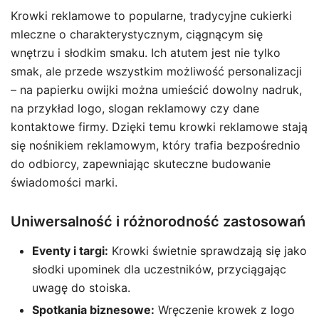
Krowki reklamowe to popularne, tradycyjne cukierki
mleczne o charakterystycznym, ciągnącym się
wnętrzu i słodkim smaku. Ich atutem jest nie tylko
smak, ale przede wszystkim możliwość personalizacji
– na papierku owijki można umieścić dowolny nadruk,
na przykład logo, slogan reklamowy czy dane
kontaktowe firmy. Dzięki temu krowki reklamowe stają
się nośnikiem reklamowym, który trafia bezpośrednio
do odbiorcy, zapewniając skuteczne budowanie
świadomości marki.
Uniwersalność i różnorodność zastosowań
Eventy i targi:
Krowki świetnie sprawdzają się jako
słodki upominek dla uczestników, przyciągając
uwagę do stoiska.
Spotkania biznesowe:
Wręczenie krowek z logo