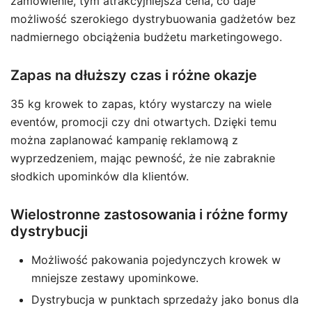
zamówienie, tym atrakcyjniejsza cena, co daje
możliwość szerokiego dystrybuowania gadżetów bez
nadmiernego obciążenia budżetu marketingowego.
Zapas na dłuższy czas i różne okazje
35 kg krowek to zapas, który wystarczy na wiele
eventów, promocji czy dni otwartych. Dzięki temu
można zaplanować kampanię reklamową z
wyprzedzeniem, mając pewność, że nie zabraknie
słodkich upominków dla klientów.
Wielostronne zastosowania i różne formy
dystrybucji
Możliwość pakowania pojedynczych krowek w
mniejsze zestawy upominkowe.
Dystrybucja w punktach sprzedaży jako bonus dla