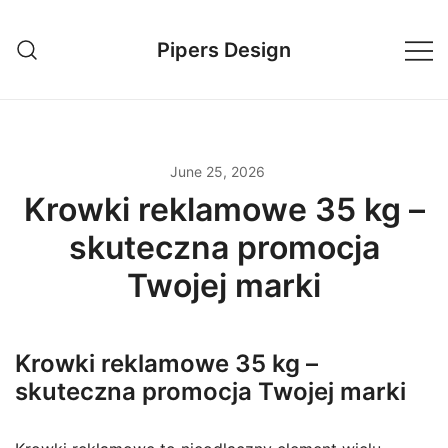
Skip
to
Pipers Design
content
June 25, 2026
Krowki reklamowe 35 kg –
skuteczna promocja
Twojej marki
Krowki reklamowe 35 kg –
skuteczna promocja Twojej marki