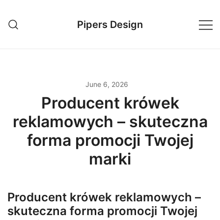
Skip
to
Pipers Design
content
June 6, 2026
Producent krówek
reklamowych – skuteczna
forma promocji Twojej
marki
Producent krówek reklamowych –
skuteczna forma promocji Twojej